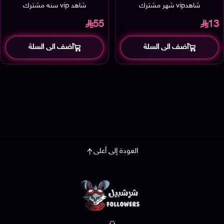
شاهدvip شهر مشترك
شاهد vip سنه مشترك
55
13
أضف الى السلة
أضف الى السلة
العودة إلى أعلى