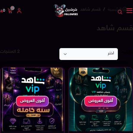
0
الرئيسية
قسم شاهد
0
قسم شاهد
ترتيب:
2 المنتجات
أقوى العروض
أقوى العروض