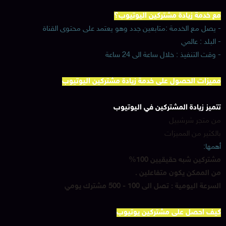
مع خدمة زيادة مشتركين اليوتيوب؟
- يصل مع الخدمة :متابعين جدد وهو يعتمد على محتوى القناة
- البلد : عالمي
- وقت التنفيذ : خلال ساعة الى 24 ساعة
مميزات الحصول على خدمة زيادة مشتركين اليوتيوب
تتميز زيادة المشتركين في اليوتيوب
من متجر شرشبيل
بالكثير من المميزات
أهمها:
مشتركين شبه حقيقيين 100%
من الممكن يكون متفاعلين .
السرعة اليومية : تصل الى 100 - 500 مشترك يومي
كيف احصل على مشتركين يوتيوب